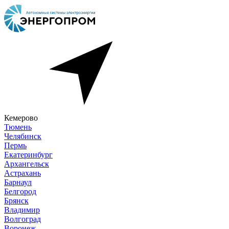
Кемерово
Тюмень
Челябинск
Пермь
Екатеринбург
Архангельск
Астрахань
Барнаул
Белгород
Брянск
Владимир
Волгоград
Воронеж