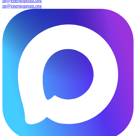
pr@energoprom.org
pr@energoprom.org