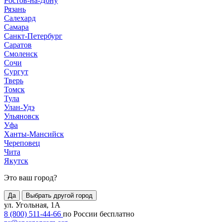
Ростов-на-Дону
Рязань
Салехард
Самара
Санкт-Петербург
Саратов
Смоленск
Сочи
Сургут
Тверь
Томск
Тула
Улан-Удэ
Ульяновск
Уфа
Ханты-Мансийск
Череповец
Чита
Якутск
Это ваш город?
Да
Выбрать другой город
ул. Угольная, 1А
8 (800) 511-44-66
по России бесплатно