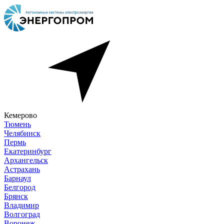
Кемерово
Тюмень
Челябинск
Пермь
Екатеринбург
Архангельск
Астрахань
Барнаул
Белгород
Брянск
Владимир
Волгоград
Воронеж