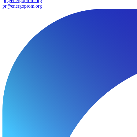
pr@energoprom.org
pr@energoprom.org