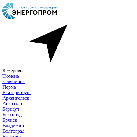
Кемерово
Тюмень
Челябинск
Пермь
Екатеринбург
Архангельск
Астрахань
Барнаул
Белгород
Брянск
Владимир
Волгоград
Воронеж