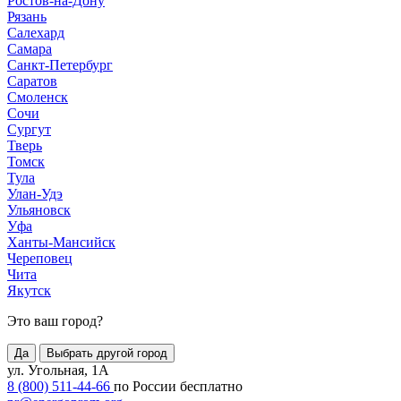
Ростов-на-Дону
Рязань
Салехард
Самара
Санкт-Петербург
Саратов
Смоленск
Сочи
Сургут
Тверь
Томск
Тула
Улан-Удэ
Ульяновск
Уфа
Ханты-Мансийск
Череповец
Чита
Якутск
Это ваш город?
Да
Выбрать другой город
ул. Угольная, 1А
8 (800) 511-44-66
по России бесплатно