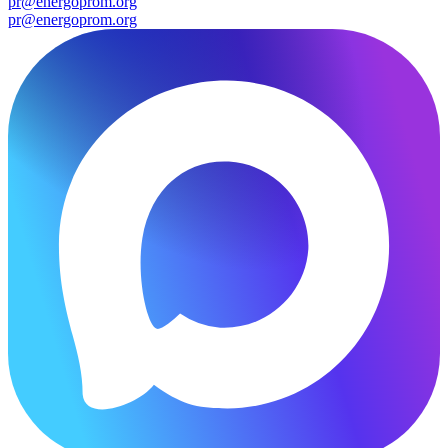
pr@energoprom.org
pr@energoprom.org