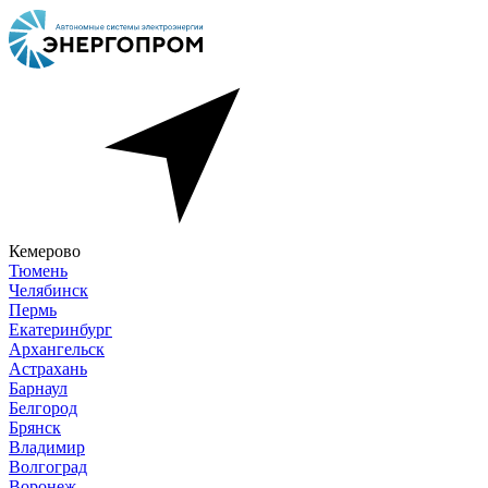
Кемерово
Тюмень
Челябинск
Пермь
Екатеринбург
Архангельск
Астрахань
Барнаул
Белгород
Брянск
Владимир
Волгоград
Воронеж