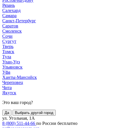
Ростов-на-Дону
Рязань
Салехард
Самара
Санкт-Петербург
Саратов
Смоленск
Сочи
Сургут
Тверь
Томск
Тула
Улан-Удэ
Ульяновск
Уфа
Ханты-Мансийск
Череповец
Чита
Якутск
Это ваш город?
Да
Выбрать другой город
ул. Угольная, 1А
8 (800) 511-44-66
по России бесплатно