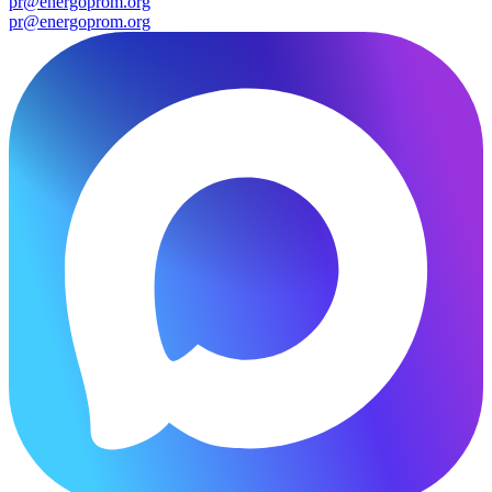
pr@energoprom.org
pr@energoprom.org