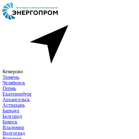
Кемерово
Тюмень
Челябинск
Пермь
Екатеринбург
Архангельск
Астрахань
Барнаул
Белгород
Брянск
Владимир
Волгоград
Воронеж