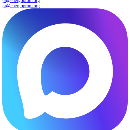
pr@energoprom.org
pr@energoprom.org