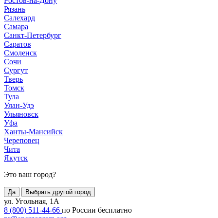
Ростов-на-Дону
Рязань
Салехард
Самара
Санкт-Петербург
Саратов
Смоленск
Сочи
Сургут
Тверь
Томск
Тула
Улан-Удэ
Ульяновск
Уфа
Ханты-Мансийск
Череповец
Чита
Якутск
Это ваш город?
Да
Выбрать другой город
ул. Угольная, 1А
8 (800) 511-44-66
по России бесплатно